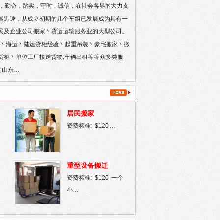
队，勤奋，踏实，守时，诚信，在社会各界的大力支
展迅速，从成立初期的几个车组已发展成为具有一
民及企业公司搬家丶货运运输服务业的大型公司。
尺丶海运丶陆运货柜经验丶起重吊装丶豪宅搬家丶搬
货柜丶单位工厂接送货物,车辆出租等等众多类服
的山东…
居民搬家
资费标准: $120 …
重型设备搬迁
资费标准: $120 一个
小…