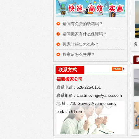
请问有免费的纸箱吗？
请问搬家有什么保障吗？
搬家时损失怎么办？
务
搬家后怎么整理？
联系方式
福顺搬家公司
联系电话：626-226-8151
联系邮箱：Eastmoving@yahoo.com
地 址：710 Garvey Ave monterey
park ca 91755